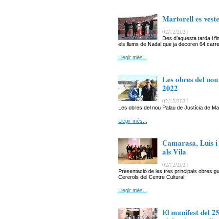
Martorell es vest
02/12/2021
Des d’aquesta tarda i fi
els llums de Nadal que ja decoren 64 carrer
Llegir més...
Les obres del nou
2022
02/12/2021
Les obres del nou Palau de Justícia de M
Llegir més...
Camarasa, Luis i 
als Vila
02/12/2021
Presentació de les tres principals obres gu
Cererols del Centre Cultural.
Llegir més...
El manifest del 2