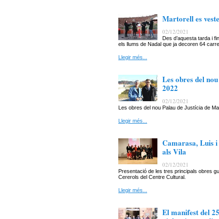
Martorell es vest
02/12/2021
Des d’aquesta tarda i fi
els llums de Nadal que ja decoren 64 carrer
Llegir més...
Les obres del nou
2022
02/12/2021
Les obres del nou Palau de Justícia de M
Llegir més...
Camarasa, Luis i 
als Vila
02/12/2021
Presentació de les tres principals obres gu
Cererols del Centre Cultural.
Llegir més...
El manifest del 2