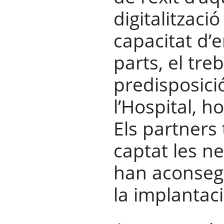
digitalització
capacitat d’e
parts, el treb
predisposició
l’Hospital, h
Els partners
captat les nec
han aconsegu
la implantaci