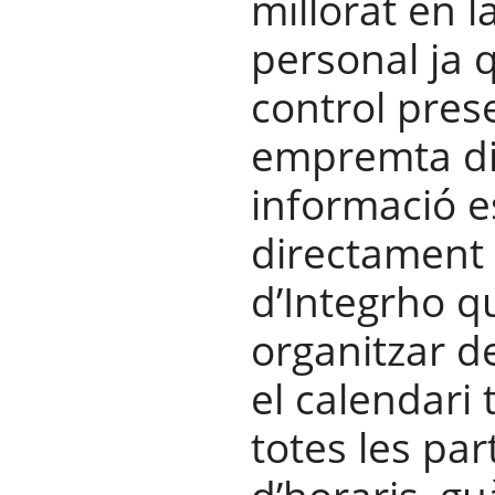
millorat en l
personal ja q
control pres
empremta di
informació e
directament 
d’Integrho 
organitzar 
el calendari
totes les par