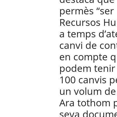
permès “ser
Recursos Hu
a temps d’at
canvi de cont
en compte q
podem teni
100 canvis p
un volum de 
Ara tothom p
seva documen