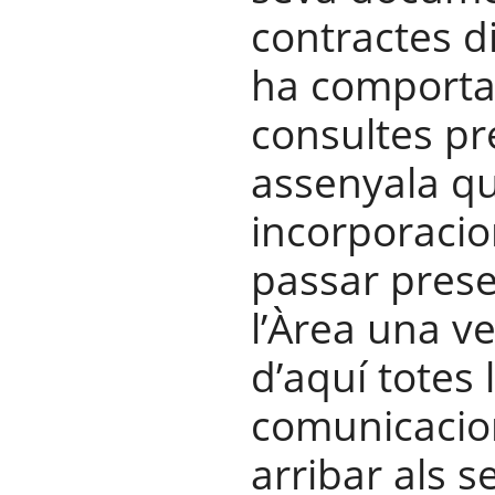
contractes di
ha comporta
consultes pre
assenyala qu
incorporaci
passar pres
l’Àrea una ve
d’aquí totes 
comunicacion
arribar als s