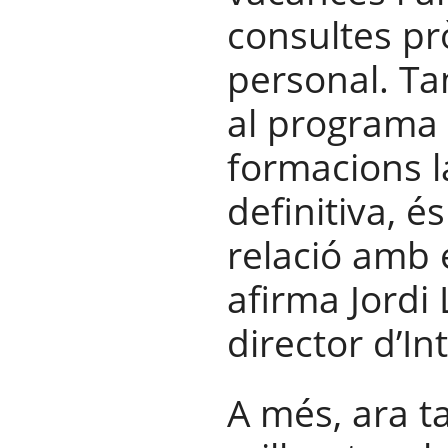
consultes pr
personal. T
al programa 
formacions l
definitiva, é
relació amb e
afirma Jordi 
director d’In
A més, ara t