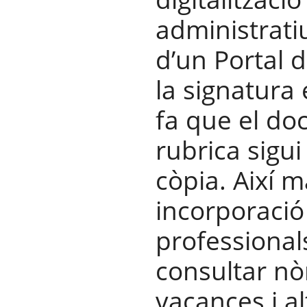
administrati
d’un Portal 
la signatura
fa que el do
rubrica sigui 
còpia. Així m
incorporació 
professiona
consultar nòm
vacances i al