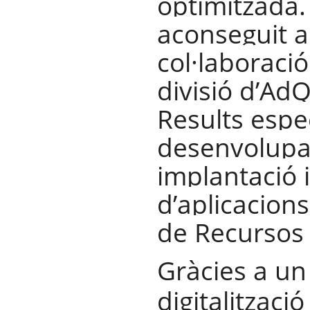
optimitzada.
aconseguit 
col·laboració
divisió d’Ad
Results espec
desenvolupa
implantació 
d’aplicacion
de Recursos
Gràcies a un
digitalització