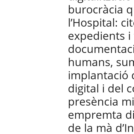
burocràcia 
l’Hospital: c
expedients i 
documentaci
humans, sum
implantació 
digital i del 
presència mi
empremta digi
de la mà d’I