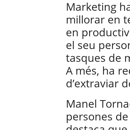
Marketing h
millorar en 
en productiv
el seu perso
tasques de m
A més, ha red
d’extraviar 
Manel Tornad
persones de
destaca que 