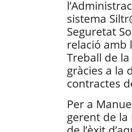
l’Administrac
sistema Siltr
Seguretat Soc
relació amb 
Treball de la
gràcies a la d
contractes d
Per a Manuel
gerent de la
de l’èxit d’a