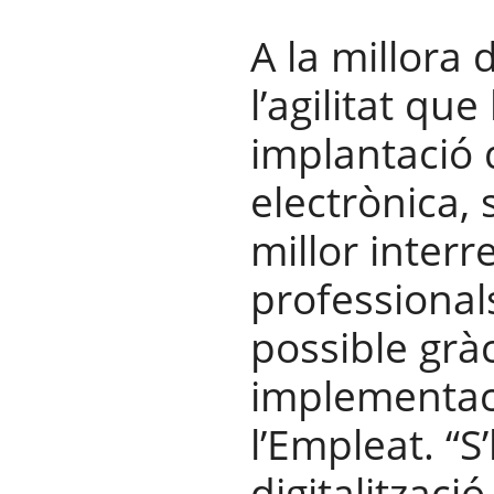
A la millora d
l’agilitat que
implantació 
electrònica,
millor interr
professional
possible gràc
implementaci
l’Empleat. “S’
digitalitzaci