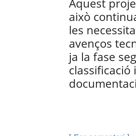
Aquest proje
això continu
les necessita
avenços tecn
ja la fase se
classificació 
documentació