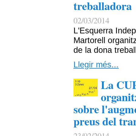
treballadora
02/03/2014
L'Esquerra Indep
Martorell organit
de la dona trebal
Llegir més...
La CUP
organit
sobre l'augm
preus del tra
23/02/2014