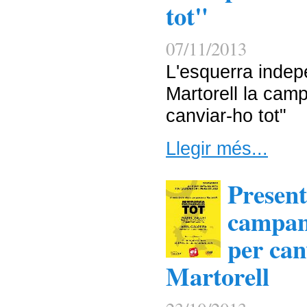
tot"
07/11/2013
L'esquerra indep
Martorell la cam
canviar-ho tot"
Llegir més...
Present
campan
per can
Martorell