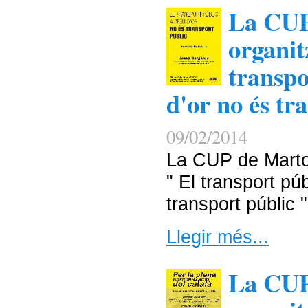
La CUP
organit
transpo
d'or no és tr
09/02/2014
La CUP de Martor
" El transport pú
transport públic "
Llegir més...
La CUP