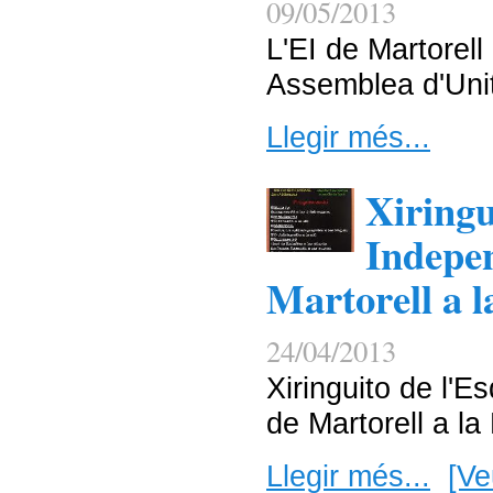
09/05/2013
L'EI de Martorel
Assemblea d'Uni
Llegir més...
Xiringu
Indepen
Martorell a l
24/04/2013
Xiringuito de l'E
de Martorell a la
Llegir més...
[Ve