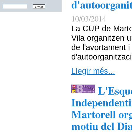
d'autoorganit
10/03/2014
La CUP de Martor
Vila organitzen u
de l'avortament i
d'autoorganitzaci
Llegir més...
L'Esqu
Independentis
Martorell org
motiu del Dia