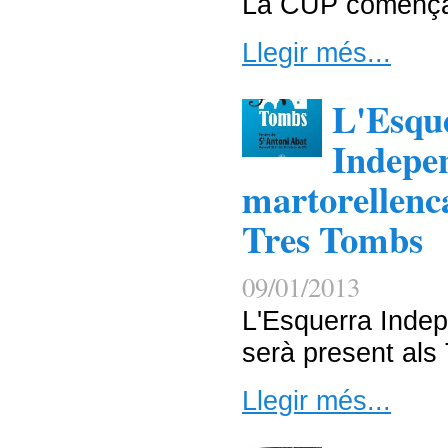
La CUP comença
Llegir més...
L'Esqu
Indepen
martorellenca
Tres Tombs
09/01/2013
L'Esquerra Indep
serà present als
Llegir més...