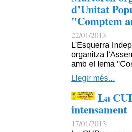
d’Unitat Pop
"Comptem a
22/01/2013
L’Esquerra Indep
organitza l’Asse
amb el lema "Co
Llegir més...
La CUP
intensament
17/01/2013