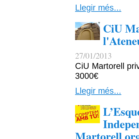
Llegir més...
CiU Mar
l'Atene
27/01/2013
CiU Martorell pri
3000€
Llegir més...
L’Esqu
Indepen
Martorell or