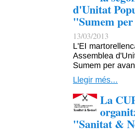
d'Unitat Pop
"Sumem per 
13/03/2013
L'EI martorellen
Assemblea d'Uni
Sumem per avan
Llegir més...
La CUP
organit
"Sanitat & N