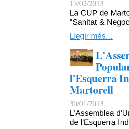
13/02/2013
La CUP de Martor
"Sanitat & Negoc
Llegir més...
L'Asse
Popular
l'Esquerra I
Martorell
30/01/2013
L'Assemblea d'Un
de l'Esquerra In