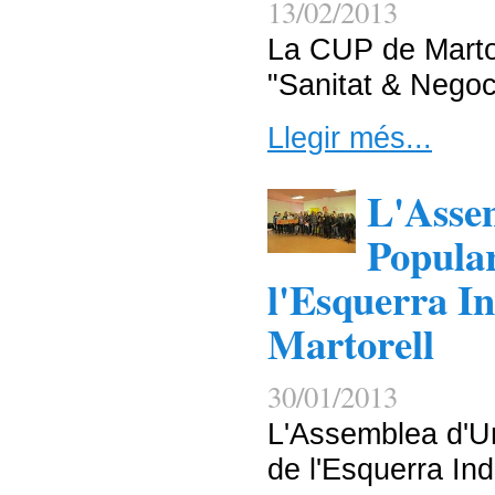
13/02/2013
La CUP de Martor
"Sanitat & Negoc
Llegir més...
L'Asse
Popular
l'Esquerra I
Martorell
30/01/2013
L'Assemblea d'Un
de l'Esquerra In