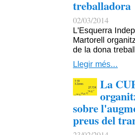
treballadora
02/03/2014
L'Esquerra Indep
Martorell organit
de la dona trebal
Llegir més...
La CUP
organit
sobre l'augm
preus del tra
23/02/2014