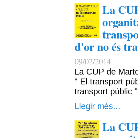
La CUP
organit
transpo
d'or no és tr
09/02/2014
La CUP de Martor
" El transport pú
transport públic "
Llegir més...
La CUP