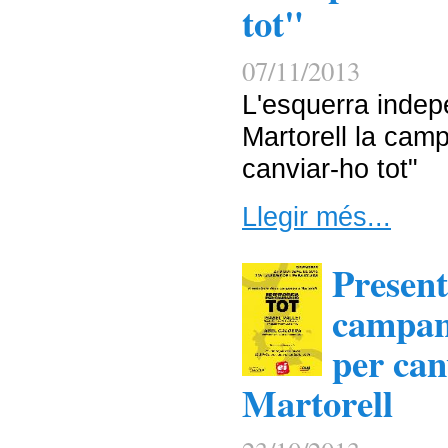
tot"
07/11/2013
L'esquerra indep
Martorell la cam
canviar-ho tot"
Llegir més...
Present
campan
per can
Martorell