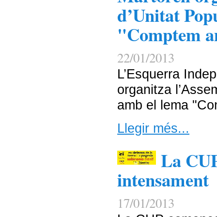
d’Unitat Pop
"Comptem a
22/01/2013
L’Esquerra Indep
organitza l’Asse
amb el lema "Co
Llegir més...
La CUP
intensament
17/01/2013