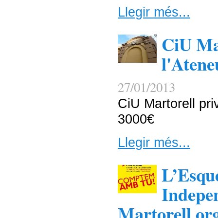
Llegir més...
CiU Mar
l'Atene
27/01/2013
CiU Martorell pri
3000€
Llegir més...
L’Esqu
Indepen
Martorell or