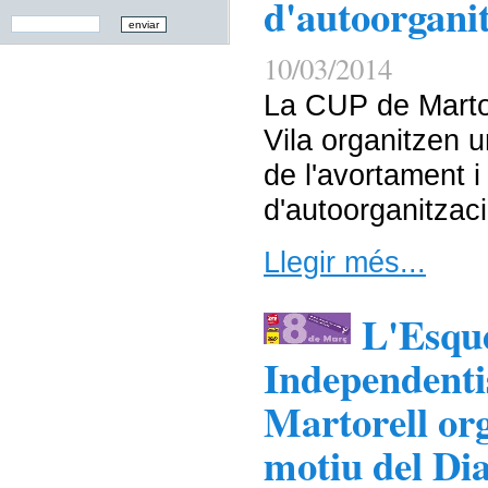
d'autoorganit
10/03/2014
La CUP de Martor
Vila organitzen u
de l'avortament i
d'autoorganitzaci
Llegir més...
L'Esqu
Independentis
Martorell org
motiu del Dia