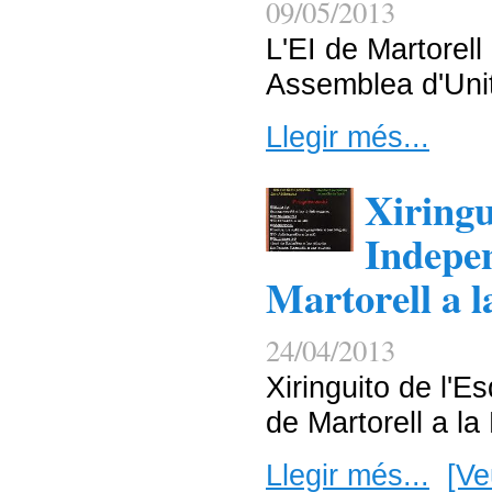
09/05/2013
L'EI de Martorel
Assemblea d'Uni
Llegir més...
Xiringu
Indepen
Martorell a l
24/04/2013
Xiringuito de l'E
de Martorell a la
Llegir més...
[Ve