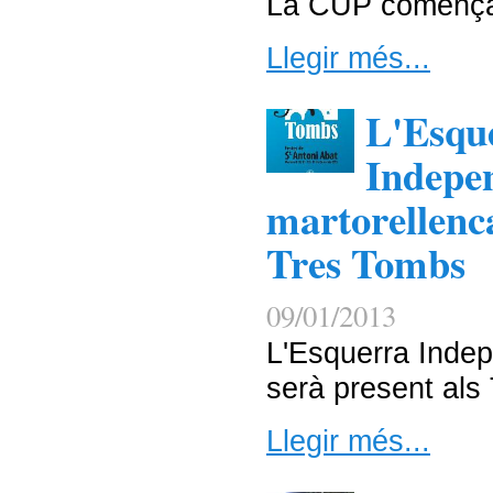
La CUP comença
Llegir més...
L'Esqu
Indepen
martorellenca
Tres Tombs
09/01/2013
L'Esquerra Indep
serà present als
Llegir més...