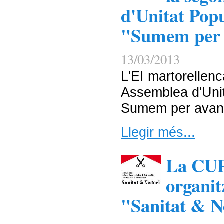
d'Unitat Pop
"Sumem per 
13/03/2013
L'EI martorellen
Assemblea d'Uni
Sumem per avan
Llegir més...
La CUP
organit
"Sanitat & N