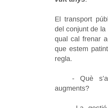
El transport púb
del conjunt de la 
qual cal frenar 
que estem patint,
regla.
- Què s'amag
augments?
- La gestió