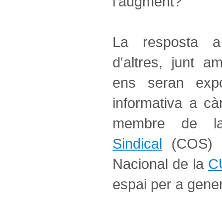
l'augment?
La resposta a
d'altres, junt 
ens seran exp
informativa a c
membre de 
Sindical
(COS) a
Nacional de la
C
espai per a gener